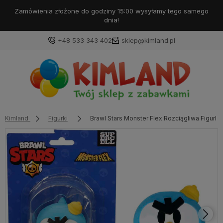
Darmowa dostawa od 99 zł!
+48 533 343 402
sklep@kimland.pl
Kimland
Figurki
Brawl Stars Monster Flex Rozciągliwa Figurka