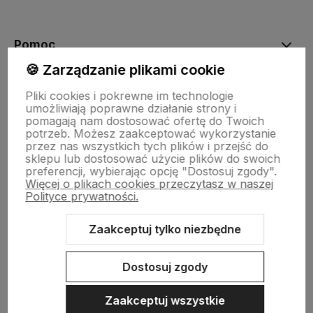
Pomoc
🍪 Zarządzanie plikami cookie
Moje konto
Pliki cookies i pokrewne im technologie
umożliwiają poprawne działanie strony i
pomagają nam dostosować ofertę do Twoich
potrzeb. Możesz zaakceptować wykorzystanie
Płatności i dostawa
przez nas wszystkich tych plików i przejść do
sklepu lub dostosować użycie plików do swoich
preferencji, wybierając opcję "Dostosuj zgody".
Więcej o plikach cookies przeczytasz w naszej
Informacje
Polityce prywatności.
Zaakceptuj tylko niezbędne
O nas
Dostosuj zgody
Zaakceptuj wszystkie