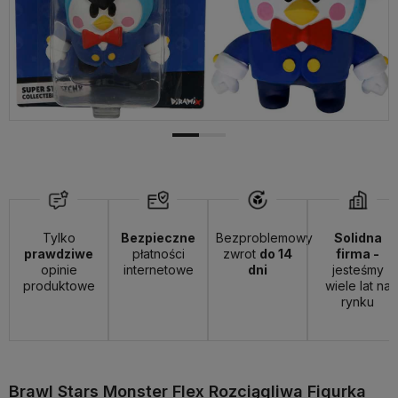
Tylko
Bezpieczne
Bezproblemowy
Solidna
prawdziwe
płatności
zwrot
do 14
firma -
opinie
internetowe
dni
jesteśmy
produktowe
wiele lat na
rynku
Brawl Stars Monster Flex Rozciągliwa Figurka