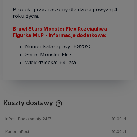
Produkt przeznaczony dla dzieci powyżej 4
roku życia.
Brawl Stars Monster Flex Rozciągliwa
Figurka Mr.P
- informacje dodatkowe:
Numer katalogowy: BS2025
Seria: Monster Flex
Wiek dziecka: +4 lata
Koszty dostawy
Cena nie zawiera ewentualnych kosztów płatności
InPost Paczkomaty 24/7
10,00 zł
Kurier InPost
10,00 zł