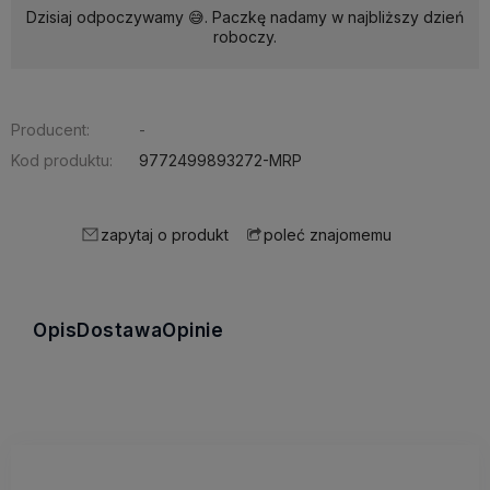
Dzisiaj odpoczywamy 😅. Paczkę nadamy w najbliższy dzień
roboczy.
Producent:
-
Kod produktu:
9772499893272-MRP
zapytaj o produkt
poleć znajomemu
Opis
Dostawa
Opinie