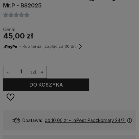
Mr.P - BS2025
Cena:
45,00 zł
・Kup teraz i zapłać za 30 dni
-
szt.
+
DO KOSZYKA
Dostawa:
od 10,00 zł
- InPost Paczkomaty 24/7