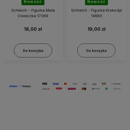
Nowość
Nowość
Schleich - Figurka Mała
Schleich - Figurka Krokodyl
Owieczka 17069
14683
18,00 zł
19,00 zł
Do koszyka
Do koszyka