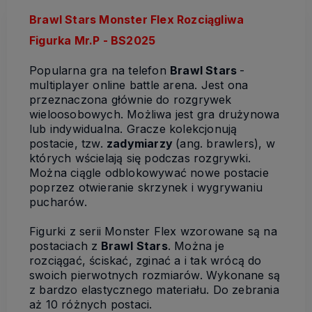
Brawl Stars Monster Flex Rozciągliwa
Figurka Mr.P - BS2025
Popularna gra na telefon
Brawl Stars
-
multiplayer online battle arena. Jest ona
przeznaczona głównie do rozgrywek
wieloosobowych. Możliwa jest gra drużynowa
lub indywidualna. Gracze kolekcjonują
postacie, tzw.
zadymiarzy
(ang. brawlers), w
których wścielają się podczas rozgrywki.
Można ciągle odblokowywać nowe postacie
poprzez otwieranie skrzynek i wygrywaniu
pucharów.
Figurki z serii Monster Flex wzorowane są na
postaciach z
Brawl Stars
. Można je
rozciągać, ściskać, zginać a i tak wrócą do
swoich pierwotnych rozmiarów. Wykonane są
z bardzo elastycznego materiału. Do zebrania
aż 10 różnych postaci.