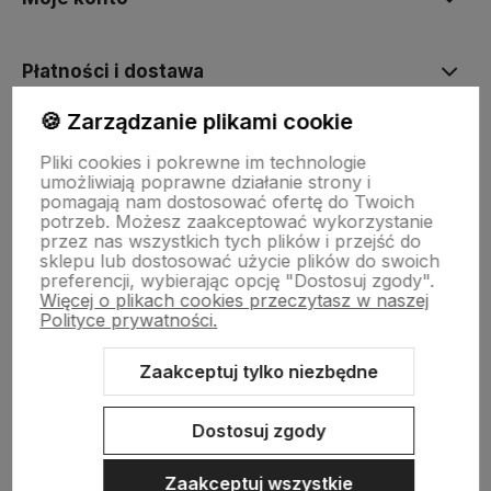
Płatności i dostawa
🍪 Zarządzanie plikami cookie
Informacje
Pliki cookies i pokrewne im technologie
umożliwiają poprawne działanie strony i
pomagają nam dostosować ofertę do Twoich
O nas
potrzeb. Możesz zaakceptować wykorzystanie
przez nas wszystkich tych plików i przejść do
sklepu lub dostosować użycie plików do swoich
preferencji, wybierając opcję "Dostosuj zgody".
Więcej o plikach cookies przeczytasz w naszej
Polityce prywatności.
Zaakceptuj tylko niezbędne
Sklep internetowy Shoper.pl
Szablon Shoper Modern 3.0™
od
GrowCommerce
Dostosuj zgody
Zaakceptuj wszystkie