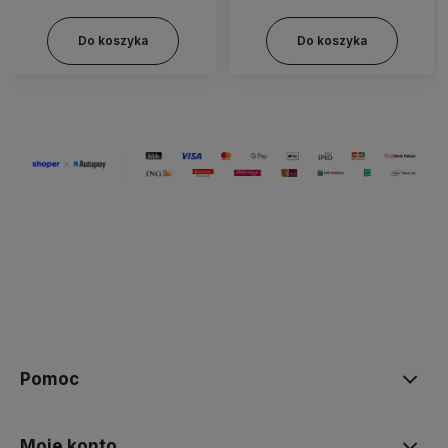
Do koszyka
Do koszyka
Pomoc
Moje konto