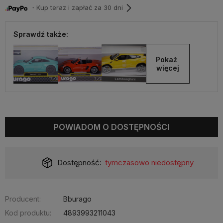
・Kup teraz i zapłać za 30 dni
Sprawdź także:
Pokaż 
więcej
POWIADOM O DOSTĘPNOŚCI
Dostępność:
tymczasowo niedostępny
Producent:
Bburago
Kod produktu:
4893993211043