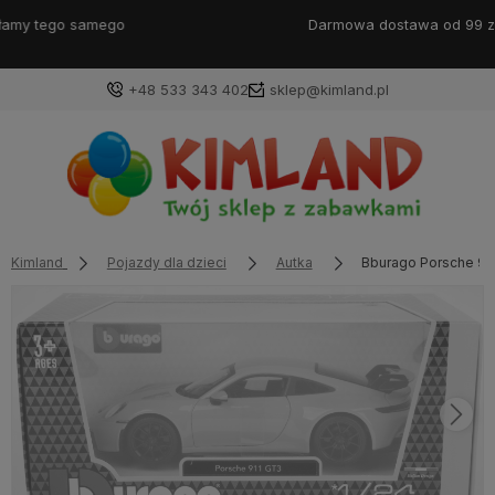
Darmowa dostawa od 99 zł!
+48 533 343 402
sklep@kimland.pl
Kimland
Pojazdy dla dzieci
Autka
Bburago Porsche 911