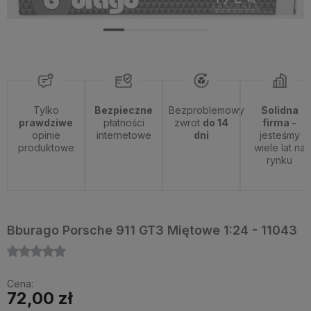
Tylko
Bezpieczne
Bezproblemowy
Solidna
prawdziwe
płatności
zwrot
do 14
firma -
opinie
internetowe
dni
jesteśmy
produktowe
wiele lat na
rynku
Bburago Porsche 911 GT3 Miętowe 1:24 - 11043
Cena:
72,00 zł