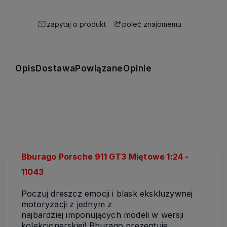
zapytaj o produkt
poleć znajomemu
Opis
Dostawa
Powiązane
Opinie
Bburago Porsche 911 GT3 Miętowe 1:24 -
11043
Poczuj dreszcz emocji i blask ekskluzywnej
motoryzacji z jednym z
najbardziej imponujących modeli w wersji
kolekcjonerskiej! Bburago prezentuje