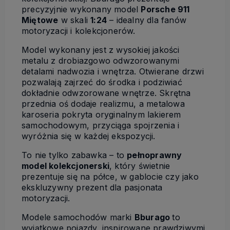
precyzyjnie wykonany model
Porsche 911
Miętowe
w skali
1:24
– idealny dla fanów
motoryzacji i kolekcjonerów.
Model wykonany jest z wysokiej jakości
metalu z drobiazgowo odwzorowanymi
detalami nadwozia i wnętrza. Otwierane drzwi
pozwalają zajrzeć do środka i podziwiać
dokładnie odwzorowane wnętrze. Skrętna
przednia oś dodaje realizmu, a metalowa
karoseria pokryta oryginalnym lakierem
samochodowym, przyciąga spojrzenia i
wyróżnia się w każdej ekspozycji.
To nie tylko zabawka – to
pełnoprawny
model kolekcjonerski
, który świetnie
prezentuje się na półce, w gablocie czy jako
ekskluzywny prezent dla pasjonata
motoryzacji.
Modele samochodów marki
Bburago
to
wyjątkowe pojazdy, inspirowane prawdziwymi