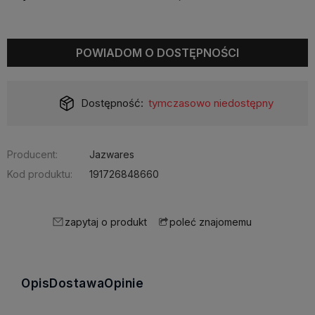
POWIADOM O DOSTĘPNOŚCI
Dostępność:
tymczasowo niedostępny
Producent:
Jazwares
Kod produktu:
191726848660
zapytaj o produkt
poleć znajomemu
Opis
Dostawa
Opinie