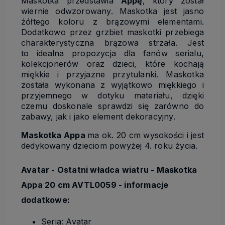
Maskotka przedstawia
Appę
, który został
wiernie odwzorowany. Maskotka jest jasno
żółtego koloru z brązowymi elementami.
Dodatkowo przez grzbiet maskotki przebiega
charakterystyczna brązowa strzała. Jest
to idealna propozycja dla fanów serialu,
kolekcjonerów oraz dzieci, które kochają
miękkie i przyjazne przytulanki. Maskotka
została wykonana z wyjątkowo miękkiego i
przyjemnego w dotyku materiału, dzięki
czemu doskonale sprawdzi się zarówno do
zabawy, jak i jako element dekoracyjny.
Maskotka Appa
ma ok. 20 cm wysokości i jest
dedykowany dzieciom powyżej 4. roku życia.
Avatar - Ostatni władca wiatru - Maskotka
Appa 20 cm AVTL0059 - informacje
dodatkowe:
Seria: Avatar