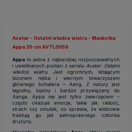
Avatar - Ostatni władca wiatru - Maskotka
Appa 20 cm AVTL0059
Appa
to jedna z najbardziej rozpoznawalnych
i uwielbianych postaci z serialu
Avatar: Ostatni
władca wiatru
. Jest ogromnym, latającym
bizonem nieba i wiernym towarzyszem
głównego bohatera –
Aang
. Z natury jest
łagodny, lojalny i bardzo przywiązany do
Aanga. Appa nie jest tylko zwierzęciem –
często okazuje emocje, takie jak radość,
strach czy smutek, co sprawia, że widzowie
traktują go jak pełnoprawnego członka
drużyny.