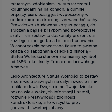
misternymi zdobieniami, w tym tarczami i
kolumnadami na balkonach, a dumnie
prężący pierś posąg jest wyposażony w
siedmioramienną koronę i zerwane łańcuchy.
Prawidłowo zbudowany korpus posągu, do
złudzenia będzie przypominać powłóczyste
szaty. Ten zestaw to doskonały prezent dla
każdego młodego fana historii i budowania.
Własnoręcznie odtwarzana figura to świetna
okazja do zapoznania dziecka z historią -
Statua Wolności stanowi znamienny symbol
od 1886 roku, kiedy Francja podarowała go
Ameryce.
Lego Architecture Statua Wolności to zestaw
z serii wielu sławnych na całym świecie mini-
replik budowli. Dzięki niemu Twoje dziecko
pozna wiele ważnych informacji i historii,
rozwinie kreatywność i zdolności
konstruktorskie, a to wszystko przy
godzinach świetnej zabawy