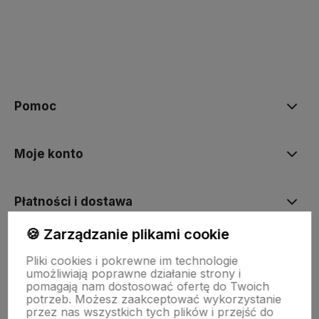
Pomoc
Moje konto
Płatności i dostawa
🍪 Zarządzanie plikami cookie
Informacje
Pliki cookies i pokrewne im technologie
umożliwiają poprawne działanie strony i
pomagają nam dostosować ofertę do Twoich
O nas
potrzeb. Możesz zaakceptować wykorzystanie
przez nas wszystkich tych plików i przejść do