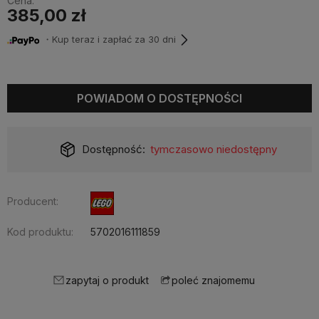
Cena:
385,00 zł
・Kup teraz i zapłać za 30 dni
POWIADOM O DOSTĘPNOŚCI
Dostępność:
tymczasowo niedostępny
Producent:
Kod produktu:
5702016111859
zapytaj o produkt
poleć znajomemu