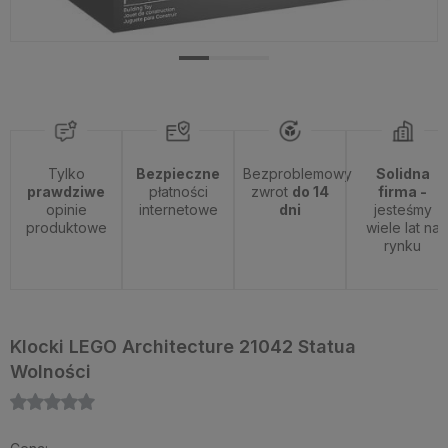
Tylko
Bezpieczne
Bezproblemowy
Solidna
prawdziwe
płatności
zwrot
do 14
firma -
opinie
internetowe
dni
jesteśmy
produktowe
wiele lat na
rynku
Klocki LEGO Architecture 21042 Statua
Wolności