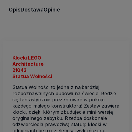
Opis
Dostawa
Opinie
Klocki LEGO
Architecture
21042
Statua Wolności
Statua Wolności to jedna z najbardziej
rozpoznawalnych budowli na świecie. Będzie
się fantastycznie prezentować w pokoju
każdego małego konstruktora! Zestaw zawiera
klocki, dzięki którym zbudujecie mini-wersję
oryginalnego zabytku. Rzeźba doskonale
odzwierciedla prawdziwą statuę: klocki w
odcieniach beżu i zieleni są wykończone