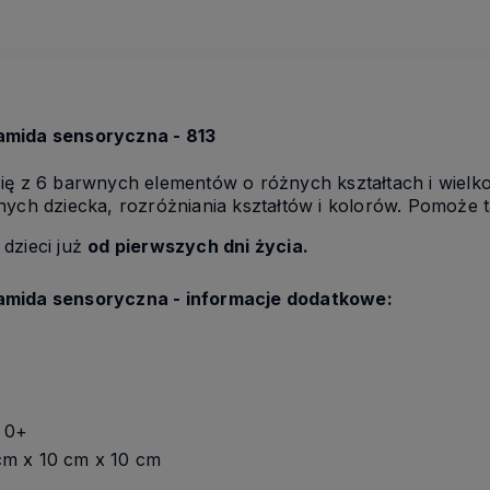
amida sensoryczna - 813
ię z 6 barwnych elementów o różnych kształtach i wielko
nych dziecka, rozróżniania kształtów i kolorów. Pomoże t
dzieci już
od pierwszych dni życia.
amida sensoryczna - informacje dodatkowe:
 0+
m x 10 cm x 10 cm