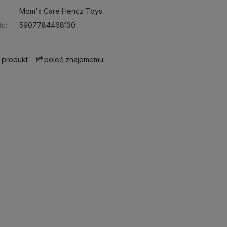
Mom's Care Hencz Toys
u:
5907784468130
 produkt
poleć znajomemu