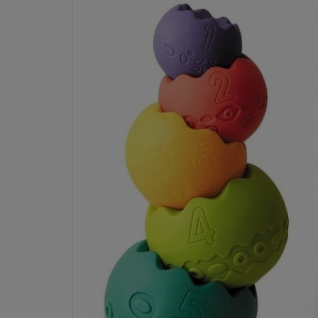
Dostawa:
od 10,00 zł
- InPost Paczkomaty 24/7