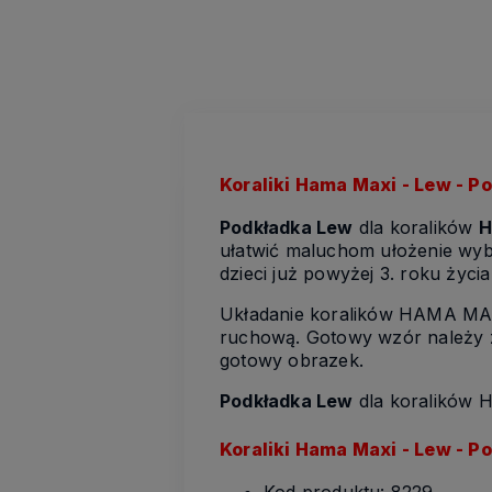
Koraliki Hama Maxi - Lew - 
Podkładka Lew
dla koralików
H
ułatwić maluchom ułożenie wyb
dzieci już powyżej 3. roku życi
Układanie koralików HAMA MAX
ruchową. Gotowy wzór należy za
gotowy obrazek.
Podkładka Lew
dla koralików 
Koraliki Hama Maxi - Lew - 