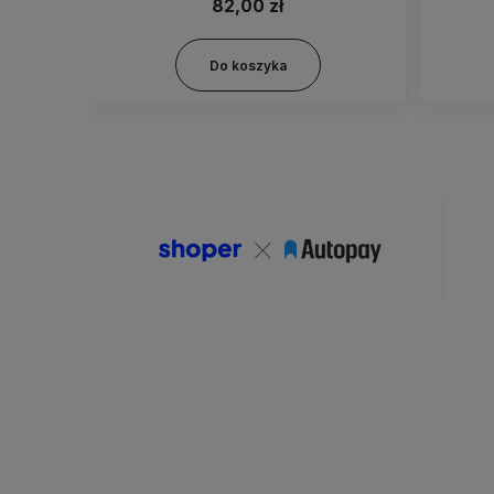
82,00 zł
Do koszyka