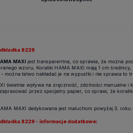
Podkładka 8229
AMA MAXI
jest transparentna, co sprawia, że można pod
ranego wzoru. Koraliki HAMA MAXI mają 1 cm średnicy, wi
a - można łatwo nakładać je na wypustki i nie sprawia to
I świetnie wpływa na zręczność, zdolności manualne i 
prasować przez specjalny papier, co sprawi, że koraliki
HAMA MAXI dedykowana jest maluchom powyżej 3. roku ż
Podkładka 8229 - informacje dodatkowe: