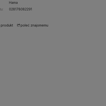
Hama
u:
028178082291
 produkt
poleć znajomemu