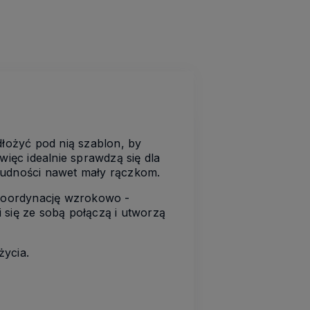
łożyć pod nią szablon, by
ęc idealnie sprawdzą się dla
 trudności nawet mały rączkom.
koordynację wzrokowo -
 się ze sobą połączą i utworzą
ycia.