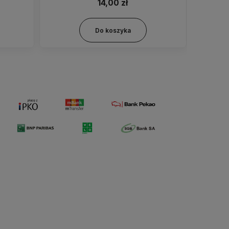
14,00 zł
Do koszyka