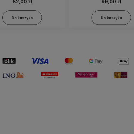
82,00 zł
99,00 zł
Do koszyka
Do koszyka