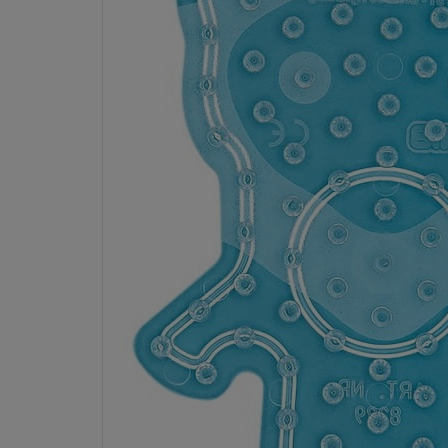
Dostawa:
od 10,00 zł
- InPost Paczkomaty 24/7