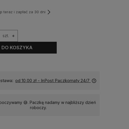
teraz i zapłać za 30 dni
szt.
+
DO KOSZYKA
stawa:
od 10,00 zł
- InPost Paczkomaty 24/7
dpoczywamy 😅. Paczkę nadamy w najbliższy dzień
roboczy.