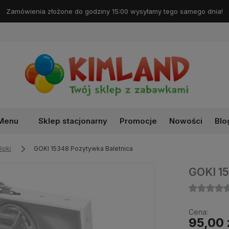
Menu
Sklep stacjonarny
Promocje
Nowości
Blo
Goki
GOKI 15348 Pozytywka Baletnica
GOKI 15
Cena:
95,00 