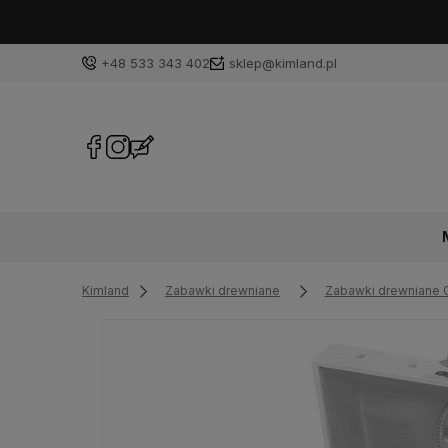
+48 533 343 402
sklep@kimland.pl
Kimland
Zabawki drewniane
Zabawki drewniane 