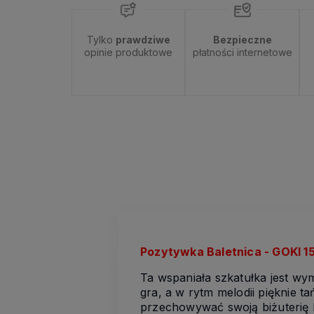
Tylko
prawdziwe
Bezpieczne
opinie produktowe
płatności internetowe
Pozytywka Baletnica - GOKI 1
Ta wspaniała szkatułka jest wy
gra, a w rytm melodii pięknie 
przechowywać swoją biżuterię l