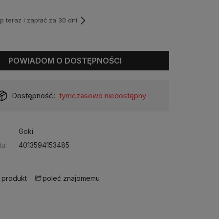
teraz i zapłać za 30 dni
POWIADOM O DOSTĘPNOŚCI
Dostępność:
tymczasowo niedostępny
Goki
u:
4013594153485
 produkt
poleć znajomemu