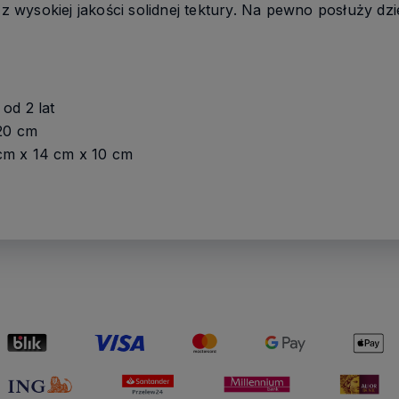
wysokiej jakości solidnej tektury. Na pewno posłuży dzi
od 2 lat
 20 cm
cm x 14 cm x 10 cm