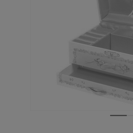
Dostępność:
tymczasowo niedostępny