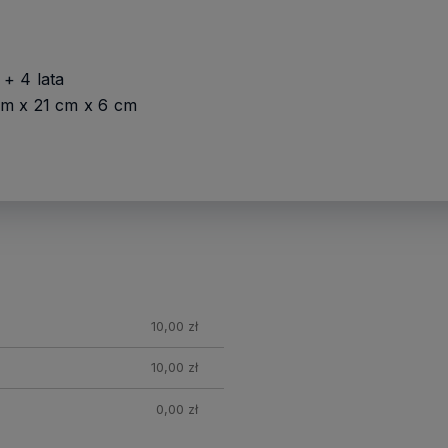
+ 4 lata
m x 21 cm x 6 cm
nych
10,00 zł
10,00 zł
0,00 zł