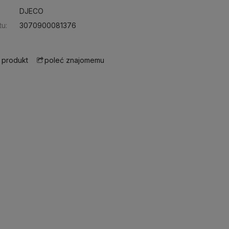
DJECO
u:
3070900081376
 produkt
poleć znajomemu