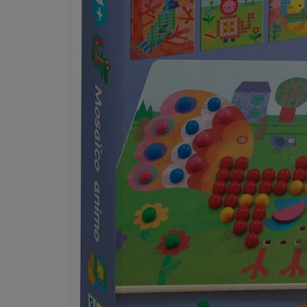
Dostawa:
od 10,00 zł
- InPost Paczkomaty 24/7