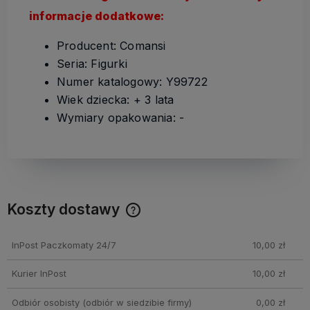
informacje dodatkowe:
Producent: Comansi
Seria: Figurki
Numer katalogowy: Y99722
Wiek dziecka: + 3 lata
Wymiary opakowania: -
Koszty dostawy
Cena nie zawiera ewentualnych kosztów płatności
InPost Paczkomaty 24/7
10,00 zł
Kurier InPost
10,00 zł
Odbiór osobisty
(odbiór w siedzibie firmy)
0,00 zł