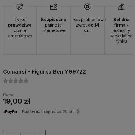
Tylko
Bezpieczne
Bezproblemowy
Solidna
prawdziwe
płatności
zwrot
do 14
firma -
opinie
internetowe
dni
jesteśmy
produktowe
wiele lat na
rynku
Comansi - Figurka Ben Y99722
Cena:
19,00 zł
・Kup teraz i zapłać za 30 dni