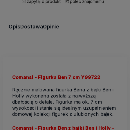
zapytaj o produkt
poleć znajomemu
Opis
Dostawa
Opinie
Comansi - Figurka Ben 7 cm Y99722
Ręcznie malowana figurka Bena z bajki Ben i
Holly wykonana została z najwyższą
dbałością o detale. Figurka ma ok. 7 cm
wysokości i stanie się idealnym uzupełnieniem
domowej kolekcji figurek z ulubionych bajek.
Comansi - Figurka Ben z bajki Ben i Holly -