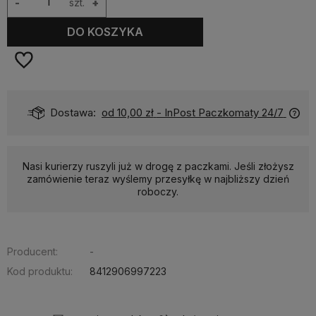
-
szt.
+
DO KOSZYKA
Dostawa:
od 10,00 zł
- InPost Paczkomaty 24/7
Nasi kurierzy ruszyli już w drogę z paczkami. Jeśli złożysz
zamówienie teraz wyślemy przesyłkę w najbliższy dzień
roboczy.
Producent:
-
Kod produktu:
8412906997223