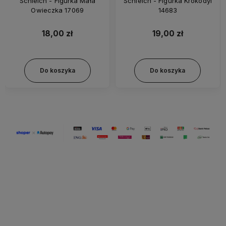
Schleich - Figurka Mała
Schleich - Figurka Krokodyl
Owieczka 17069
14683
18,00 zł
19,00 zł
Do koszyka
Do koszyka