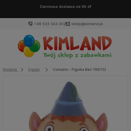
Darmowa dostawa od 99 zł!
+48 533 343 402
sklep@kimland.pl
Kimland
Figurki
Comansi - Figurka Ben Y99722