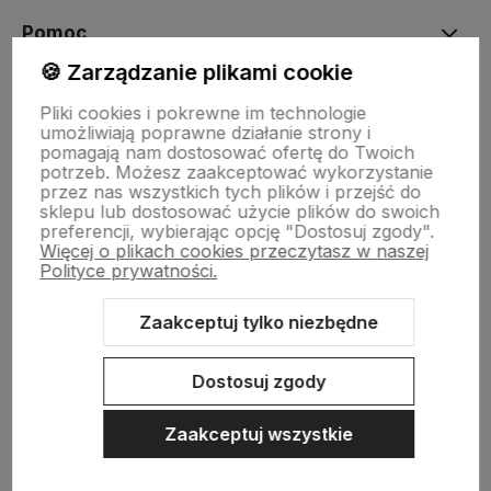
Pomoc
🍪 Zarządzanie plikami cookie
Moje konto
Pliki cookies i pokrewne im technologie
umożliwiają poprawne działanie strony i
pomagają nam dostosować ofertę do Twoich
potrzeb. Możesz zaakceptować wykorzystanie
Płatności i dostawa
przez nas wszystkich tych plików i przejść do
sklepu lub dostosować użycie plików do swoich
preferencji, wybierając opcję "Dostosuj zgody".
Więcej o plikach cookies przeczytasz w naszej
Informacje
Polityce prywatności.
Zaakceptuj tylko niezbędne
O nas
Dostosuj zgody
Zaakceptuj wszystkie