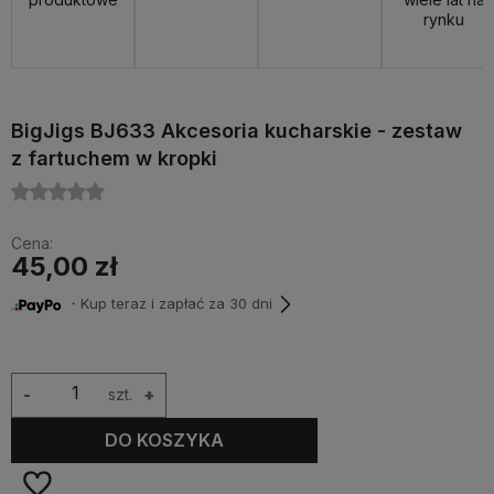
rynku
BigJigs BJ633 Akcesoria kucharskie - zestaw
z fartuchem w kropki
Cena:
45,00 zł
・Kup teraz i zapłać za 30 dni
-
szt.
+
DO KOSZYKA