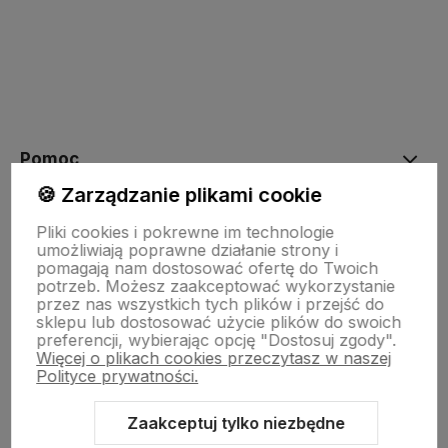
Pomoc
🍪 Zarządzanie plikami cookie
Moje konto
Pliki cookies i pokrewne im technologie
umożliwiają poprawne działanie strony i
pomagają nam dostosować ofertę do Twoich
potrzeb. Możesz zaakceptować wykorzystanie
Płatności i dostawa
przez nas wszystkich tych plików i przejść do
sklepu lub dostosować użycie plików do swoich
preferencji, wybierając opcję "Dostosuj zgody".
Więcej o plikach cookies przeczytasz w naszej
Informacje
Polityce prywatności.
Zaakceptuj tylko niezbędne
O nas