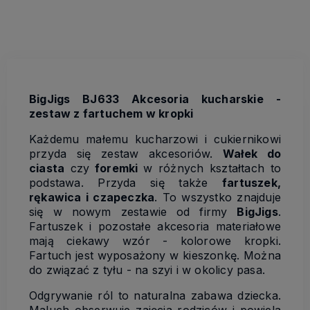
BigJigs BJ633 Akcesoria kucharskie -
zestaw z fartuchem w kropki
Każdemu małemu kucharzowi i cukiernikowi
przyda się zestaw akcesoriów.
Wałek do
ciasta
czy
foremki
w różnych kształtach to
podstawa. Przyda się także
fartuszek,
rękawica i czapeczka
. To wszystko znajduje
się w nowym zestawie od firmy
BigJigs
.
Fartuszek i pozostałe akcesoria materiałowe
mają ciekawy wzór - kolorowe kropki.
Fartuch jest wyposażony w kieszonkę. Można
do związać z tyłu - na szyi i w okolicy pasa.
Odgrywanie ról to naturalna zabawa dziecka.
Maluch obserwuje zajęcia rodziców i powiela