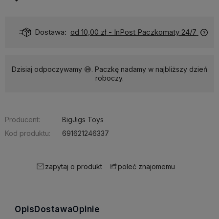
Dostawa:
od 10,00 zł
- InPost Paczkomaty 24/7
Dzisiaj odpoczywamy 😅. Paczkę nadamy w najbliższy dzień
roboczy.
Producent:
BigJigs Toys
Kod produktu:
691621246337
zapytaj o produkt
poleć znajomemu
Opis
Dostawa
Opinie