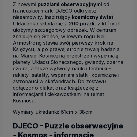
Z nowymi
puzzlami obserwacyjnymi
od
francuskiej marki DJECO odkryjesz
niesamowity, inspirujący
kosmiczny świat
.
Układanka składa się z
200 puzzli
, z których
ułożymy szczegółowy obrazek. W centrum
znajduje się Słońce, w lewym rogu Neil
Armostrong stawia swój pierwszy krok na
Księżycu, a po prawej stronie trwają badania
na Marsie. Kosmiczną przestrzeń wypełniają
planety Układu Słonecznego, gwiazdy, czarna
dziura, a także wytwory nauki i techniki –
rakiety, satelity, wspaniałe statki kosmiczne i
astronauci w skafandrach. Do zestawu
dołączono plakat oraz książeczkę z
informacjami i ciekawostkami na temat
Kosmosu.
Wymiary układanki: 61cm x 38cm,
DJECO - Puzzle obserwacyjne
- Kosmos - informacje