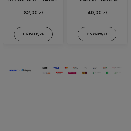
naturze
Wspaniali Przyjaciele 5729
82,00 zł
40,00 zł
Do koszyka
Do koszyka