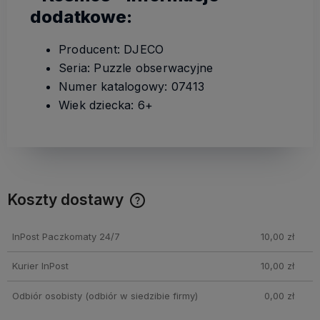
dodatkowe:
Producent: DJECO
Seria: Puzzle obserwacyjne
Numer katalogowy: 07413
Wiek dziecka: 6+
Koszty dostawy
Cena nie zawiera ewentualnych kosztów płatności
InPost Paczkomaty 24/7
10,00 zł
Kurier InPost
10,00 zł
Odbiór osobisty
(odbiór w siedzibie firmy)
0,00 zł