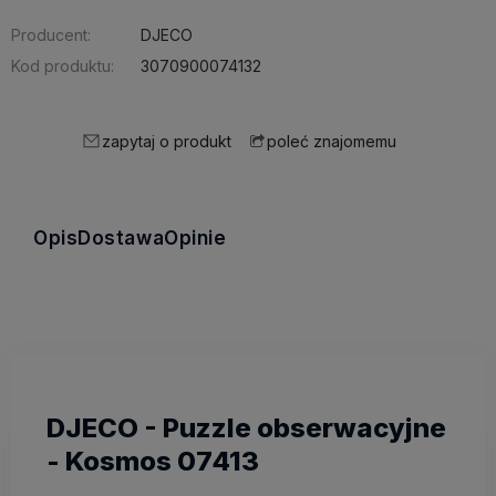
Producent:
DJECO
Kod produktu:
3070900074132
zapytaj o produkt
poleć znajomemu
Opis
Dostawa
Opinie
DJECO - Puzzle obserwacyjne
- Kosmos 07413