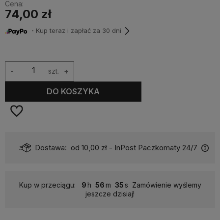
Cena:
74,00 zł
・Kup teraz i zapłać za 30 dni
-
szt.
+
DO KOSZYKA
Dostawa:
od 10,00 zł
- InPost Paczkomaty 24/7
Kup w przeciągu:
9
56
35
Zamówienie wyślemy
jeszcze dzisiaj!