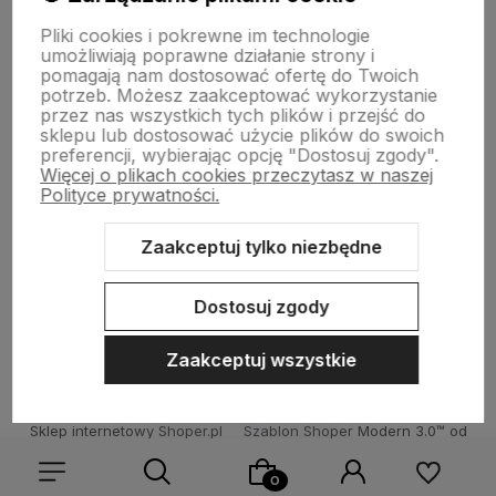
Moje konto
Pliki cookies i pokrewne im technologie
umożliwiają poprawne działanie strony i
pomagają nam dostosować ofertę do Twoich
potrzeb. Możesz zaakceptować wykorzystanie
Płatności i dostawa
przez nas wszystkich tych plików i przejść do
sklepu lub dostosować użycie plików do swoich
preferencji, wybierając opcję "Dostosuj zgody".
Więcej o plikach cookies przeczytasz w naszej
Informacje
Polityce prywatności.
Zaakceptuj tylko niezbędne
O nas
Dostosuj zgody
Zaakceptuj wszystkie
Sklep internetowy Shoper.pl
Szablon Shoper Modern 3.0™
od
GrowCommerce