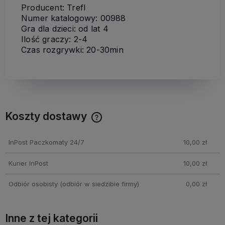
Producent: Trefl
Numer katalogowy: 00988
Gra dla dzieci: od lat 4
Ilość graczy: 2-4
Czas rozgrywki: 20-30min
Koszty dostawy
Cena nie zawiera ewentualnych kosztów płatności
InPost Paczkomaty 24/7
10,00 zł
Kurier InPost
10,00 zł
Odbiór osobisty
(odbiór w siedzibie firmy)
0,00 zł
Inne z tej kategorii