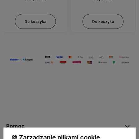
Do koszyka
Do koszyka
Pomoc
🍪 Zarządzanie plikami cookie