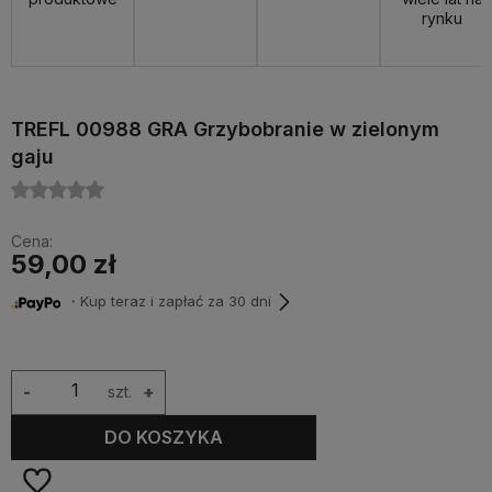
rynku
TREFL 00988 GRA Grzybobranie w zielonym
gaju
Cena:
59,00 zł
・Kup teraz i zapłać za 30 dni
-
szt.
+
DO KOSZYKA