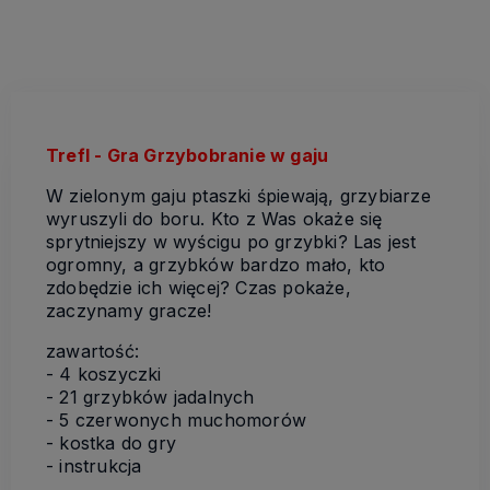
Trefl - Gra Grzybobranie w gaju
W zielonym gaju ptaszki śpiewają, grzybiarze
wyruszyli do boru. Kto z Was okaże się
sprytniejszy w wyścigu po grzybki? Las jest
ogromny, a grzybków bardzo mało, kto
zdobędzie ich więcej? Czas pokaże,
zaczynamy gracze!
zawartość:
- 4 koszyczki
- 21 grzybków jadalnych
- 5 czerwonych muchomorów
- kostka do gry
- instrukcja