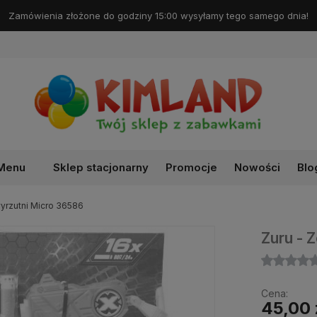
Menu
Sklep stacjonarny
Promocje
Nowości
Blo
yrzutni Micro 36586
Zuru - 
Cena:
45,00 