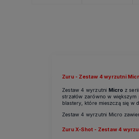
Zuru - Zestaw 4 wyrzutni Mic
Zestaw 4 wyrzutni
Micro
z seri
strzałów zarówno w większym p
blastery, które mieszczą się w d
Zestaw 4 wyrzutni Micro zawier
Zuru X-Shot - Zestaw 4 wyrzu