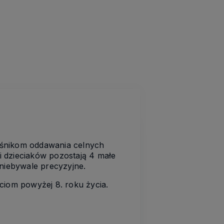
śnikom oddawania celnych
 dzieciaków pozostają 4 małe
t niebywale precyzyjne.
ciom powyżej 8. roku życia.