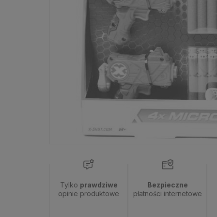
Dostępność:
tymczasowo niedostępny
Tylko
prawdziwe
Bezpieczne
opinie produktowe
płatności internetowe