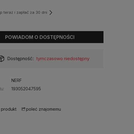
teraz i zapłać za 30 dni
POWIADOM O DOSTĘPNOŚCI
Dostępność:
tymczasowo niedostępny
NERF
u:
193052047595
 produkt
poleć znajomemu