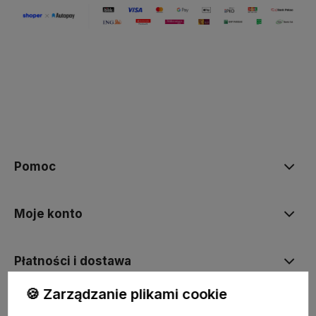
Pomoc
Moje konto
Płatności i dostawa
🍪 Zarządzanie plikami cookie
Informacje