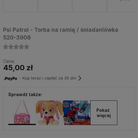
Psi Patrol - Torba na ramię / śniadaniówka
520-3908
Cena:
45,00 zł
・Kup teraz i zapłać za 30 dni
Sprawdź także:
Pokaż 
więcej