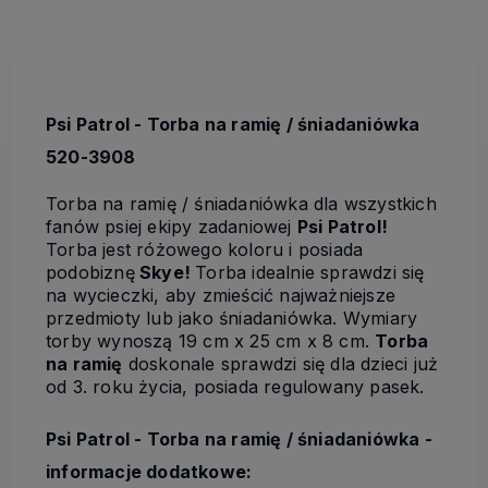
Psi Patrol - Torba na ramię / śniadaniówka
520-3908
Torba na ramię / śniadaniówka dla wszystkich
fanów psiej ekipy zadaniowej
Psi Patrol!
Torba jest różowego koloru i posiada
podobiznę
Skye!
Torba idealnie sprawdzi się
na wycieczki, aby zmieścić najważniejsze
przedmioty lub jako śniadaniówka. Wymiary
torby wynoszą 19 cm x 25 cm x 8 cm.
Torba
na ramię
doskonale sprawdzi się dla dzieci już
od 3. roku życia, posiada regulowany pasek.
Psi Patrol - Torba na ramię / śniadaniówka -
informacje dodatkowe: