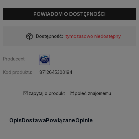
POWIADOM O DOSTĘPNOŚCI
Dostępność:
tymczasowo niedostępny
Producent:
Kod produktu:
8712645300194
zapytaj o produkt
poleć znajomemu
Opis
Dostawa
Powiązane
Opinie