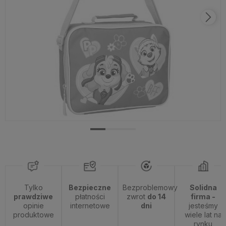
Tylko
Bezpieczne
Bezproblemowy
Solidna
prawdziwe
płatności
zwrot
do 14
firma -
opinie
internetowe
dni
jesteśmy
produktowe
wiele lat na
rynku