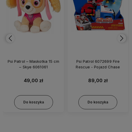
Psi Patrol – Maskotka 15 cm
Psi Patrol 6072699 Fire
– Skye 6061061
Rescue - Pojazd Chase
49,00 zł
89,00 zł
Do koszyka
Do koszyka