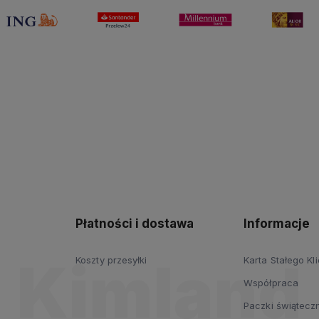
Płatności i dostawa
Informacje
Koszty przesyłki
Karta Stałego Kl
Współpraca
Paczki świąteczn