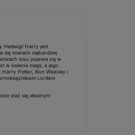
y Hedwigi! Harry jest
a się mianem najbardziej
ństwach losu pojawia się w
t w świecie magii, a jego
 Harry Potter, Ron Weasley i
zarnoksiężnikiem Lordem
może stać się idealnym