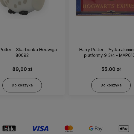
 Potter – Skarbonka Hedwiga
Harry Potter - Płytka alumi
80092
platformy 9 3/4 - MAP61
89,00 zł
55,00 zł
Do koszyka
Do koszyka