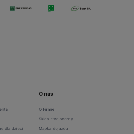
O nas
ienta
O Firmie
Sklep stacjonarny
e dla dzieci
Mapka dojazdu