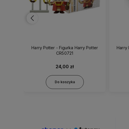
odzianka
Harry Potter - Figurka Harry Potter
Harry
CR50721
24,00 zł
Do koszyka