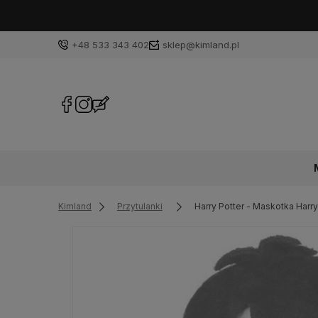
+48 533 343 402
sklep@kimland.pl
Kimland
Przytulanki
Harry Potter - Maskotka Harr