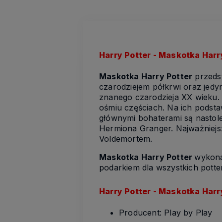
Harry Potter - Maskotka Harr
Maskotka Harry Potter
przedst
czarodziejem półkrwi oraz jedy
znanego czarodzieja XX wieku. 
ośmiu częściach. Na ich podstaw
głównymi bohaterami są nastole
Hermiona Granger. Najważniejsz
Voldemortem.
Maskotka Harry Potter
wykonan
podarkiem dla wszystkich pott
Harry Potter - Maskotka Harr
Producent: Play by Play