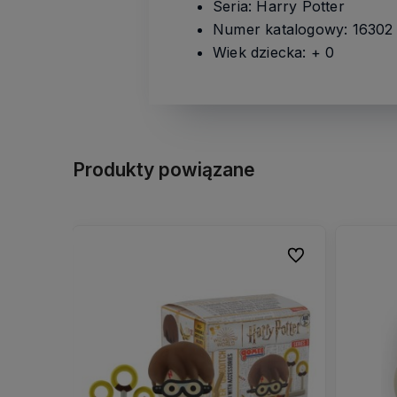
Seria: Harry Potter
Numer katalogowy: 16302
Wiek dziecka: + 0
Produkty powiązane
Do ulubionych
Do ulubionych