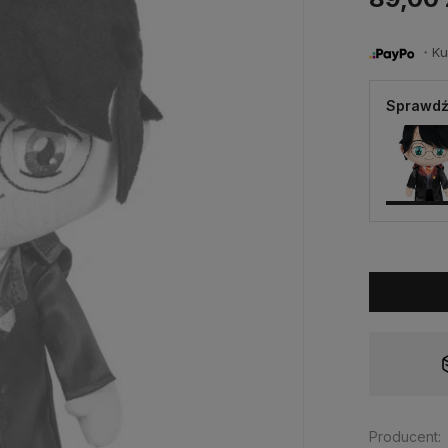
・Kup 
Sprawdź
Dostępność:
tymczasowo niedostępny
Producent: