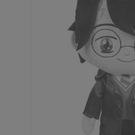
Dostępność:
tymczasowo niedostępny