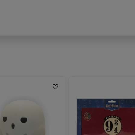
Do ulubionych