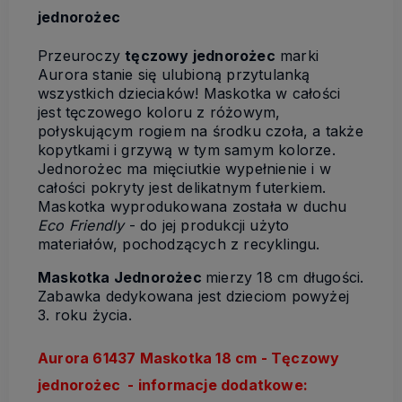
jednorożec
Przeuroczy
tęczowy jednorożec
marki
Aurora stanie się ulubioną przytulanką
wszystkich dzieciaków! Maskotka w całości
jest tęczowego koloru z różowym,
połyskującym rogiem na środku czoła, a także
kopytkami i grzywą w tym samym kolorze.
Jednorożec ma mięciutkie wypełnienie i w
całości pokryty jest delikatnym futerkiem.
Maskotka wyprodukowana została w duchu
Eco Friendly
- do jej produkcji użyto
materiałów, pochodzących z recyklingu.
Maskotka Jednorożec
mierzy 18 cm długości.
Zabawka dedykowana jest dzieciom powyżej
3. roku życia.
Aurora 61437 Maskotka 18 cm - Tęczowy
jednorożec - informacje dodatkowe: