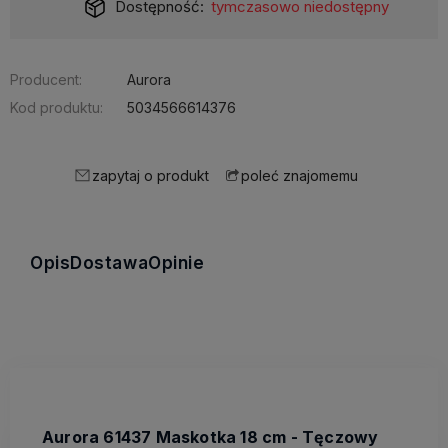
Dostępność:
tymczasowo niedostępny
Producent:
Aurora
Kod produktu:
5034566614376
zapytaj o produkt
poleć znajomemu
Opis
Dostawa
Opinie
Aurora 61437 Maskotka 18 cm - Tęczowy