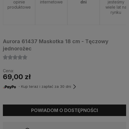
opinie
internetowe
dni
jesteśmy
produktowe
wiele lat na
rynku
Aurora 61437 Maskotka 18 cm - Tęczowy
jednorożec
Cena:
69,00 zł
・Kup teraz i zapłać za 30 dni
POWIADOM O DOSTĘPNOŚCI