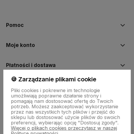
Pomoc
Moje konto
Płatności i dostawa
🍪 Zarządzanie plikami cookie
Informacje
Pliki cookies i pokrewne im technologie
umożliwiają poprawne działanie strony i
pomagają nam dostosować ofertę do Twoich
O nas
potrzeb. Możesz zaakceptować wykorzystanie
przez nas wszystkich tych plików i przejść do
sklepu lub dostosować użycie plików do swoich
preferencji, wybierając opcję "Dostosuj zgody".
Więcej o plikach cookies przeczytasz w naszej
Polityce prywatności.