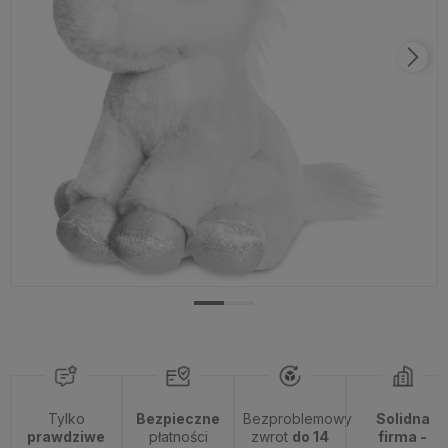
Tylko
Bezpieczne
Bezproblemowy
Solidna
prawdziwe
płatności
zwrot
do 14
firma -