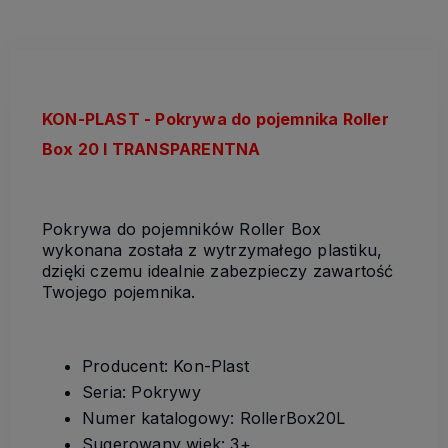
KON-PLAST - Pokrywa do pojemnika Roller
Box 20 l TRANSPARENTNA
Pokrywa do pojemników Roller Box
wykonana została z wytrzymałego plastiku,
dzięki czemu idealnie zabezpieczy zawartość
Twojego pojemnika.
Producent: Kon-Plast
Seria: Pokrywy
Numer katalogowy: RollerBox20L
Sugerowany wiek: 3+