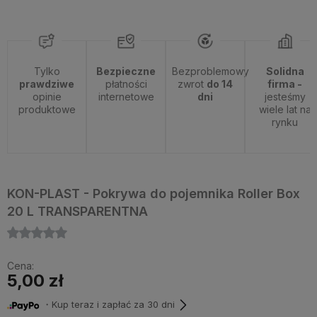
Tylko
Bezpieczne
Bezproblemowy
Solidna
prawdziwe
płatności
zwrot
do 14
firma -
opinie
internetowe
dni
jesteśmy
produktowe
wiele lat na
rynku
KON-PLAST - Pokrywa do pojemnika Roller Box
20 L TRANSPARENTNA
Cena:
5,00 zł
・Kup teraz i zapłać za 30 dni