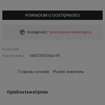
POWIADOM O DOSTĘPNOŚCI
Dostępność:
tymczasowo niedostępny
Producent:
-
Kod produktu:
5901721670594-P5
zapytaj o produkt
poleć znajomemu
Opis
Dostawa
Opinie