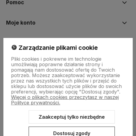
Pomoc
Moje konto
Płatności i dostawa
🍪 Zarządzanie plikami cookie
Pliki cookies i pokrewne im technologie
Informacje
umożliwiają poprawne działanie strony i
pomagają nam dostosować ofertę do Twoich
potrzeb. Możesz zaakceptować wykorzystanie
przez nas wszystkich tych plików i przejść do
O nas
sklepu lub dostosować użycie plików do swoich
preferencji, wybierając opcję "Dostosuj zgody".
Więcej o plikach cookies przeczytasz w naszej
Polityce prywatności.
Zaakceptuj tylko niezbędne
Dostosuj zgody
Sklep internetowy Shoper.pl
Szablon Shoper Modern 3.0™
od