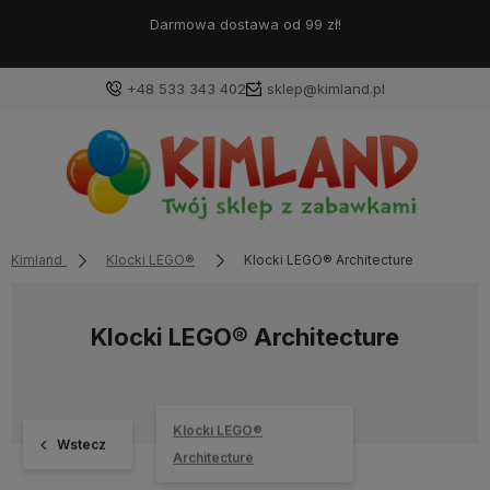
Darmowa dostawa od 99 zł!
+48 533 343 402
sklep@kimland.pl
Kimland
Klocki LEGO®
Klocki LEGO® Architecture
Klocki LEGO® Architecture
Klocki LEGO®
Wstecz
Architecture