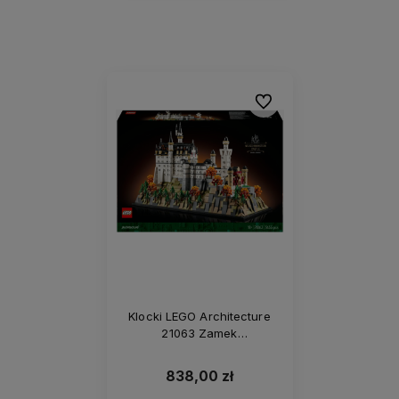
Do ulubionych
Klocki LEGO Architecture
21063 Zamek
Neuschwanstein
838,00 zł