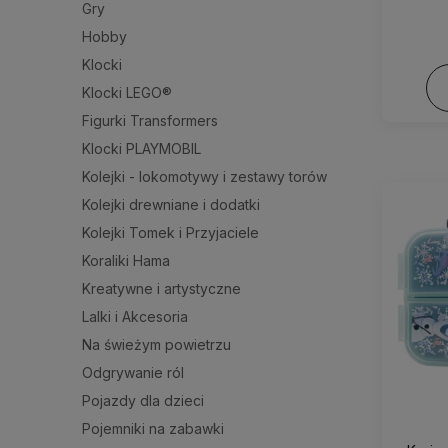
Gry
Hobby
Klocki
Klocki LEGO®
Figurki Transformers
Klocki PLAYMOBIL
Kolejki - lokomotywy i zestawy torów
Kolejki drewniane i dodatki
Kolejki Tomek i Przyjaciele
Koraliki Hama
Kreatywne i artystyczne
Lalki i Akcesoria
Na świeżym powietrzu
Odgrywanie ról
Pojazdy dla dzieci
Pojemniki na zabawki