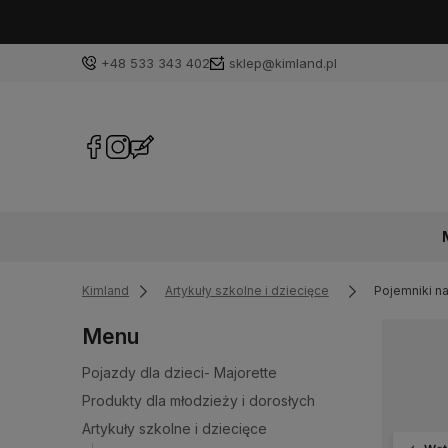
+48 533 343 402
sklep@kimland.pl
Kimland
Artykuły szkolne i dziecięce
Pojemniki na
Menu
Pojazdy dla dzieci- Majorette
Produkty dla młodzieży i dorosłych
Artykuły szkolne i dziecięce