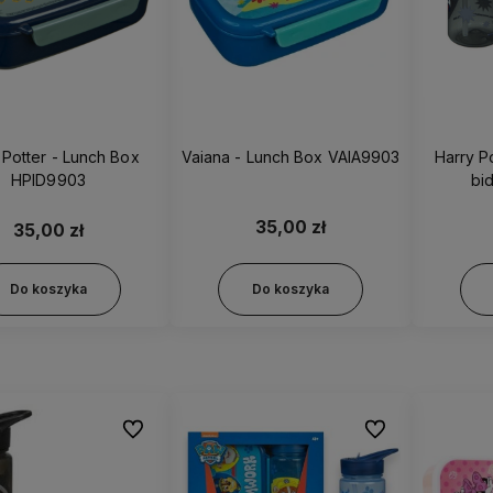
 Potter - Lunch Box
Vaiana - Lunch Box VAIA9903
Harry P
HPID9903
35,00 zł
35,00 zł
Do koszyka
Do koszyka
Do ulubionych
Do ulubionych